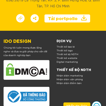
Tân, TP. Hồ Chí Minh
Tải portpolio
IDO DESIGN
DỊCH VỤ
Thiết kế bao bì
Chúng tôi luôn mong được lắng
Thiết kế logo
nghe và đưa ra giải pháp cho vấn đề
Thiết kế bộ NDTH
của doanh nghiệp bạn
Thiết kế website
Digital marketing
THIẾT KẾ BỘ NDTH
Nhận diện marketing
Nhận diện văn phòng
Nhận diện điểm bán
Nhắn tin Zalo