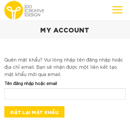
Skip
to
content
MY ACCOUNT
Quên mật khẩu? Vui lòng nhập tên đăng nhập hoặc
địa chỉ email. Bạn sẽ nhận được một liên kết tạo
mật khẩu mới qua email.
Tên đăng nhập hoặc email
ĐẶT LẠI MẬT KHẨU