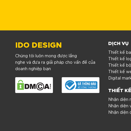
IDO DESIGN
DỊCH VỤ
Thiết kế ba
Chúng tôi luôn mong được lắng
Thiết kế lo
nghe và đưa ra giải pháp cho vấn đề của
Thiết kế b
doanh nghiệp bạn
Thiết kế w
Digital mar
THIẾT K
Nhận diện 
Nhận diện 
Nhận diện 