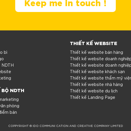
Keep me in touch !
THIẾT KẾ WEBSITE
o bì
Thiết kế website bán hàng
go
Thiết kế website doanh nghiệ
ộ NDTH
Thiết kế website doanh nghiệ
ebsite
Thiết kế website khách sạn
keting
Thiết kế website thẩm mỹ việ
Thiết kế website nhà hàng
Ế BỘ NDTH
Thiết kế website du lịch
Thiết kế Landing Page
marketing
văn phòng
điểm bán
COPPYRIGHT © IDO COMMUNI CATION AND CREATIVE COMPANY LIMITED