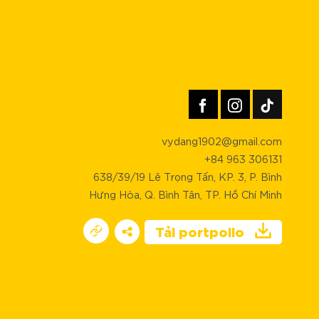
vydang1902@gmail.com
+84 963 306131
638/39/19 Lê Trọng Tấn, KP. 3, P. Bình
Hưng Hòa, Q. Bình Tân, TP. Hồ Chí Minh
Tải portpolio