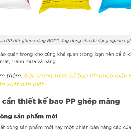
ao PP dệt ghép màng BOPP ứng dụng cho đa dạng ngành ng
ảo quản trong kho cũng khá quan trọng, bạn nên để ở k
 mát, tránh mưa và nắng.
m thêm:
Đặc trưng thiết kế bao PP ghép giấy K
ản xuất nên biết
 cần thiết kế bao PP ghép màng
dòng sản phẩm mới
mắt dòng sản phẩm mới hay một phiên bản nâng cấp củ