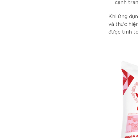
cạnh tran
Khi ứng dụn
và thực hiệ
được tính t