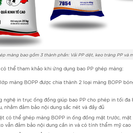
ép màng bao gồm 3 thành phần: Vải PP dệt, keo tráng PP và
 có thể tham khảo khi ứng dụng bao PP ghép màng:
, lớp màng BOPP được chia thành 2 loại màng BOPP bó
 nghệ in trục ống đồng giúp bao PP cho phép in tối đa 
u, nhằm đảm bảo nội dung sắc nét và đầy đủ
ệt có thể ghép màng BOPP in ống đồng mặt trước, mặt 
xo vẫn đảm bảo nội dung cần in và có tính thẩm mỹ cao