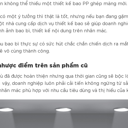
ắn không thể thiếu một thiết kế bao PP ghép màng mới.
có một ý tưởng thì thật là tốt, nhưng nếu bạn đang gặm 
t nhà cung cấp dịch vụ thiết kế bao sẽ giúp doanh nghi
nh ảnh bao bì, thiết kế nội dung trên nhãn mác.
 bao bì thực sự có sức hút chắc chắn chiến dịch ra mắ
 vô cùng thành công.
 nhược điểm trên sản phẩm cũ
 đã được hoàn thiện nhưng qua thời gian cũng sẽ bộc l
ì vậy, doanh nghiệp luôn phải cải tiến không ngừng từ 
nhãn mác phù hợp với nhu cầu tiêu dùng và thị hiếu của 