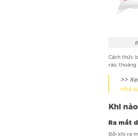
B
Cách thức b
ráo, thoáng
>> Xe
nhà s
Khi nào
Ra mắt 
Bởi khi ra 