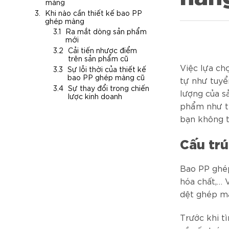
màng
Khi nào cần thiết kế bao PP
ghép màng
Ra mắt dòng sản phẩm
mới
Cải tiến nhược điểm
trên sản phẩm cũ
Việc lựa ch
Sự lỗi thời của thiết kế
bao PP ghép màng cũ
tự như tuyể
Sự thay đổi trong chiến
lượng của s
lược kinh doanh
phẩm như th
bạn không t
Cấu tr
Bao PP ghép
hóa chất,… 
dệt ghép m
Trước khi t