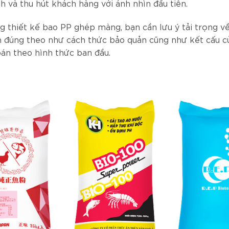
h và thu hút khách hàng với ánh nhìn đầu tiên.
g thiết kế bao PP ghép màng, bạn cần lưu ý tải trọng v
n đúng theo như cách thức bảo quản cũng như kết cấu c
oán theo hình thức ban đầu.