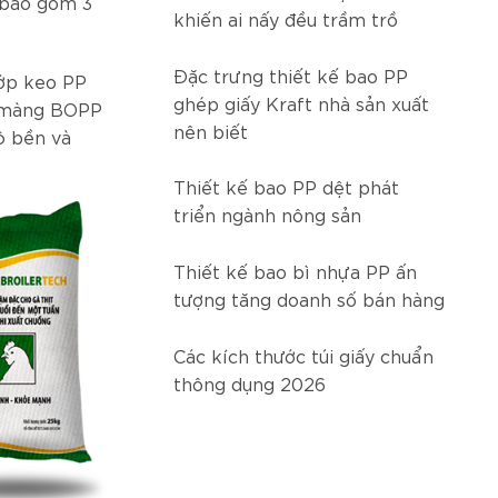
 bao gồm 3
khiến ai nấy đều trầm trồ
Đặc trưng thiết kế bao PP
lớp keo PP
ghép giấy Kraft nhà sản xuất
p màng BOPP
nên biết
ộ bền và
Thiết kế bao PP dệt phát
triển ngành nông sản
Thiết kế bao bì nhựa PP ấn
tượng tăng doanh số bán hàng
Các kích thước túi giấy chuẩn
thông dụng 2026