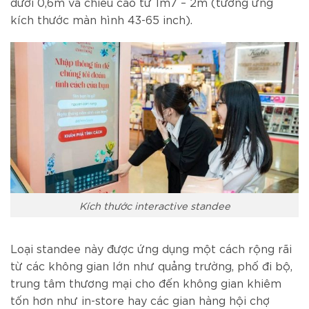
dưới 0,6m và chiều cao từ 1m7 – 2m (tương ứng
kích thước màn hình 43-65 inch).
Kích thước interactive standee
Loại standee này được ứng dụng một cách rộng rãi
từ các không gian lớn như quảng trường, phố đi bộ,
trung tâm thương mại cho đến không gian khiêm
tốn hơn như in-store hay các gian hàng hội chợ