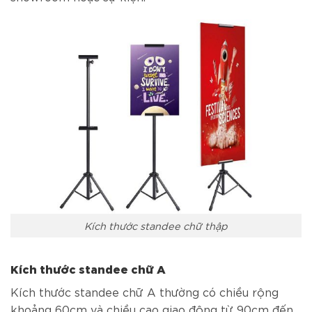
Kích thước standee chữ thập
Kích thước standee chữ A
Kích thước standee chữ A thường có chiều rộng
khoảng 60cm và chiều cao giao động từ 90cm đến