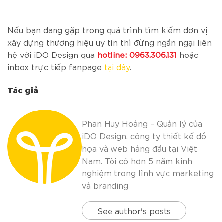
Nếu bạn đang gặp trong quá trình tìm kiếm đơn vị
xây dựng thương hiệu uy tín thì đừng ngần ngại liên
hệ với iDO Design qua
hotline: 0963.306.131
hoặc
inbox trực tiếp fanpage
tại đây
.
Tác giả
Phan Huy Hoàng – Quản lý của
iDO Design, công ty thiết kế đồ
họa và web hàng đầu tại Việt
Nam. Tôi có hơn 5 năm kinh
nghiệm trong lĩnh vực marketing
và branding
See author's posts