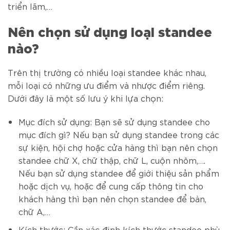
triển lãm,…
Nên chọn sử dụng loại standee
nào?
Trên thị trường có nhiều loại standee khác nhau,
mỗi loại có những ưu điểm và nhược điểm riêng.
Dưới đây là một số lưu ý khi lựa chọn:
Mục đích sử dụng: Bạn sẽ sử dụng standee cho
mục đích gì? Nếu bạn sử dụng standee trong các
sự kiện, hội chợ hoặc cửa hàng thì bạn nên chọn
standee chữ X, chữ thập, chữ L, cuộn nhôm,….
Nếu bạn sử dụng standee để giới thiệu sản phẩm
hoặc dịch vụ, hoặc để cung cấp thông tin cho
khách hàng thì bạn nên chọn standee để bàn,
chữ A,…
Kích thước: Cần xác định kích thước standee phù