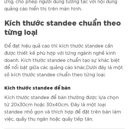
ứng, cho phép người dùng tương tác với nội dung
quảng cáo hiển thị trên màn hình.
Kích thước standee chuẩn theo
từng loại
Để đạt hiệu quả cao thì kích thước standee cần
được thiết kế phù hợp với từng ngành nghề kinh
doanh. Kích thước standee chuẩn tạo sự khác biệt
để nổi bật giữa các quảng cáo khác.Dưới đây là một
số kích thước standee chuẩn theo từng loại.
Kích thước standee để bàn
Kích thước standee để bàn thường được lựa chọn
từ 20x30cm hoặc 30x40cm. Đây là một loại
standee nhỏ gọn và thích hợp để đặt trên bàn làm
việc, quầy thu ngân hoặc quầy tiếp tân.