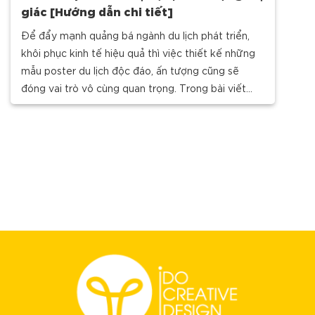
giác [Hướng dẫn chi tiết]
Để đẩy mạnh quảng bá ngành du lịch phát triển,
khôi phục kinh tế hiệu quả thì việc thiết kế những
mẫu poster du lịch độc đáo, ấn tượng cũng sẽ
đóng vai trò vô cùng quan trọng. Trong bài viết
này, iDO Design sẽ