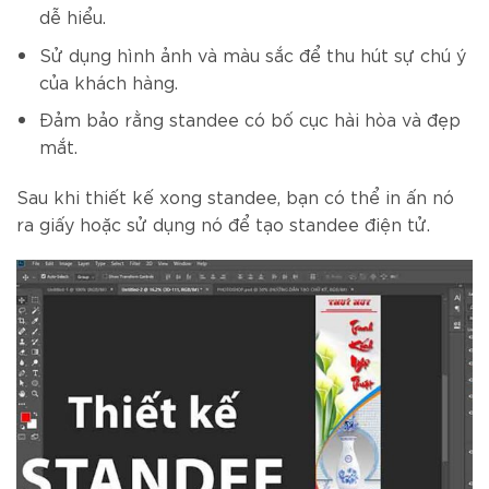
dễ hiểu.
Sử dụng hình ảnh và màu sắc để thu hút sự chú ý
của khách hàng.
Đảm bảo rằng standee có bố cục hài hòa và đẹp
mắt.
Sau khi thiết kế xong standee, bạn có thể in ấn nó
ra giấy hoặc sử dụng nó để tạo standee điện tử.