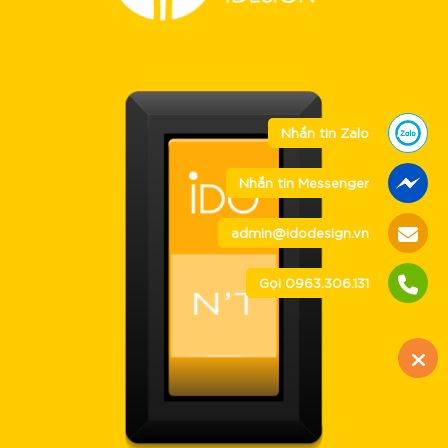
Nhắn tin Zalo
Nhắn tin Messenger
admin@idodesign.vn
Gọi 0963.306.131