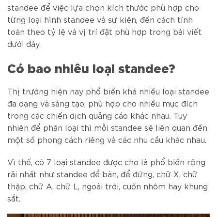
standee để việc lựa chọn kích thước phù hợp cho
từng loại hình standee và sự kiện, đến cách tính
toán theo tỷ lệ và vị trí đặt phù hợp trong bài viết
dưới đây.
Có bao nhiêu loại standee?
Thị trường hiện nay phổ biến khá nhiều loại standee
đa dạng và sáng tạo, phù hợp cho nhiều mục đích
trong các chiến dịch quảng cáo khác nhau. Tuy
nhiên để phân loại thì mỗi standee sẽ liên quan đến
một số phong cách riêng và các nhu cầu khác nhau.
Vì thế, có 7 loại standee được cho là phổ biến rộng
rãi nhất như standee để bàn, để đứng, chữ X, chữ
thập, chữ A, chữ L, ngoài trời, cuốn nhôm hay khung
sắt.