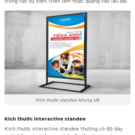
trong các sự kiện, triển lãm hoặc quảng cáo lâu dài.
Kích thước standee khung sắt
Kích thước interactive standee
Kích thước interactive standee thường có độ dày