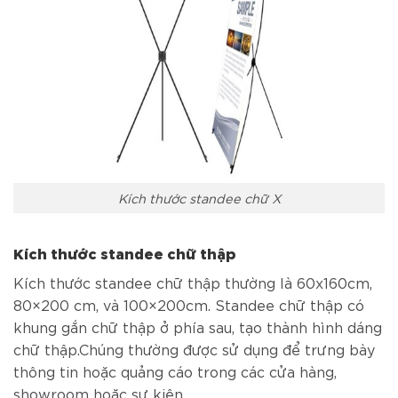
Kích thước standee chữ X
Kích thước standee chữ thập
Kích thước standee chữ thập thường là 60x160cm,
80×200 cm, và 100×200cm. Standee chữ thập có
khung gắn chữ thập ở phía sau, tạo thành hình dáng
chữ thập.Chúng thường được sử dụng để trưng bày
thông tin hoặc quảng cáo trong các cửa hàng,
showroom hoặc sự kiện.