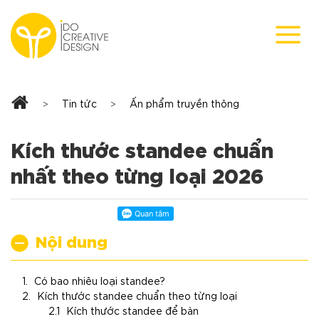
Skip
to
content
Tin tức
Ấn phẩm truyền thông
>
>
Kích thước standee chuẩn
nhất theo từng loại 2026
Nội dung
Có bao nhiêu loại standee?
Kích thước standee chuẩn theo từng loại
Kích thước standee để bàn