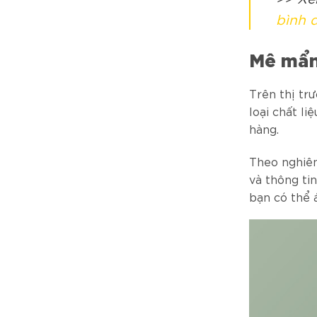
bình 
Mê mẩn
Trên thị tr
loại chất l
hàng.
Theo nghiên
và thông ti
bạn có thể 