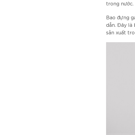
trong nước.
Bao đựng gạo
dẫn. Đây là
sản xuất tr