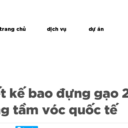
trang chủ
dịch vụ
dự án
ết kế bao đựng gạo 
g tầm vóc quốc tế