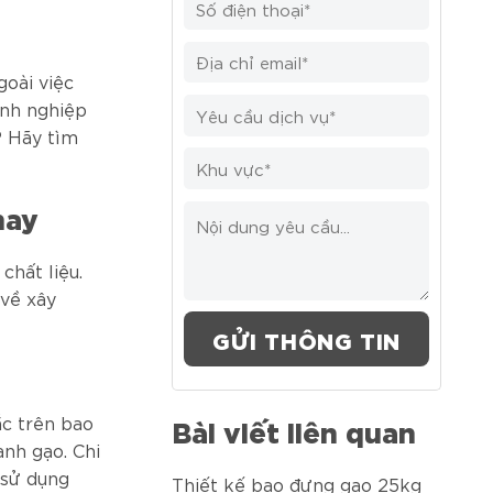
goài việc
anh nghiệp
? Hãy tìm
nay
chất liệu.
 về xây
ắc trên bao
Bài viết liên quan
anh gạo. Chi
 sử dụng
Thiết kế bao đựng gạo 25kg