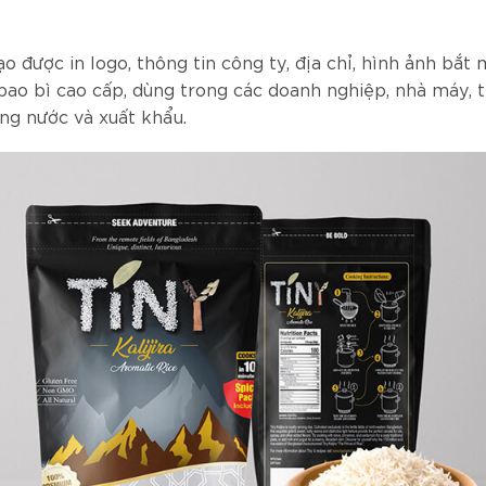
 được in logo, thông tin công ty, địa chỉ, hình ảnh bắt 
 bao bì cao cấp, dùng trong các doanh nghiệp, nhà máy,
ong nước và xuất khẩu.