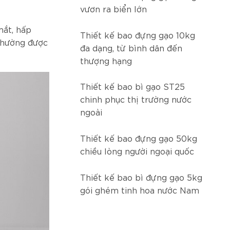
vươn ra biển lớn
mắt, hấp
Thiết kế bao đựng gạo 10kg
 thường được
đa dạng, từ bình dân đến
thượng hạng
Thiết kế bao bì gạo ST25
chinh phục thị trường nước
ngoài
Thiết kế bao đựng gạo 50kg
chiều lòng người ngoại quốc
Thiết kế bao bì đựng gạo 5kg
gói ghém tinh hoa nước Nam