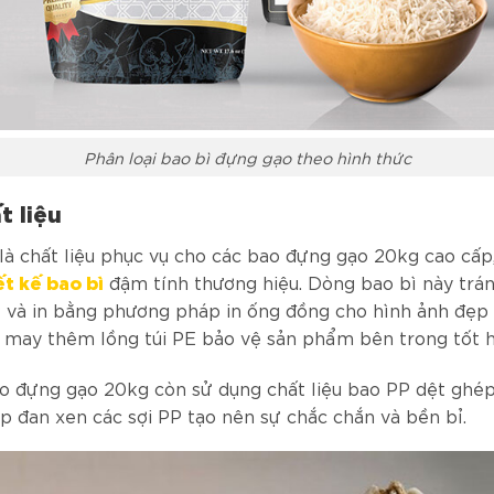
Phân loại bao bì đựng gạo theo hình thức
t liệu
là chất liệu phục vụ cho các bao đựng gạo 20kg cao cấp
ết kế bao bì
đậm tính thương hiệu. Dòng bao bì này trá
và in bằng phương pháp in ống đồng cho hình ảnh đẹp 
 may thêm lồng túi PE bảo vệ sản phẩm bên trong tốt h
ao đựng gạo 20kg còn sử dụng chất liệu bao PP dệt ghép
 đan xen các sợi PP tạo nên sự chắc chắn và bền bỉ.