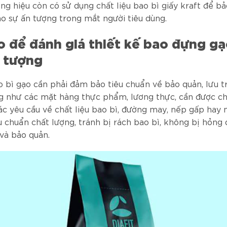
ng hiệu còn có sử dụng chất liệu bao bì giấy kraft để b
ạo sự ấn tượng trong mắt người tiêu dùng.
 để đánh giá thiết kế bao đựng g
n tượng
o bì gạo cần phải đảm bảo tiêu chuẩn về bảo quản, lưu t
g như các mặt hàng thực phẩm, lương thực, cần được ch
ác yêu cầu về chất liệu bao bì, đường may, nếp gấp hay
u chuẩn chất lượng, tránh bị rách bao bì, không bị hỏng 
và bảo quản.