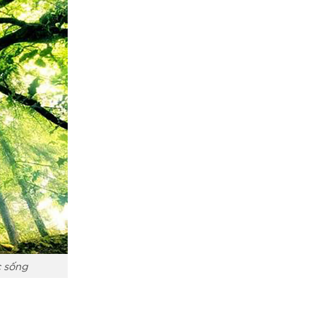
c sống