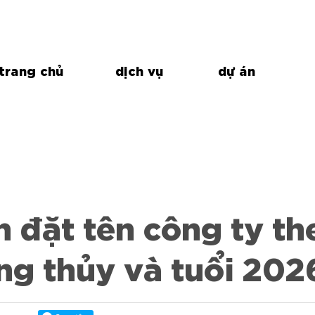
trang chủ
dịch vụ
dự án
 đặt tên công ty th
ng thủy và tuổi 202