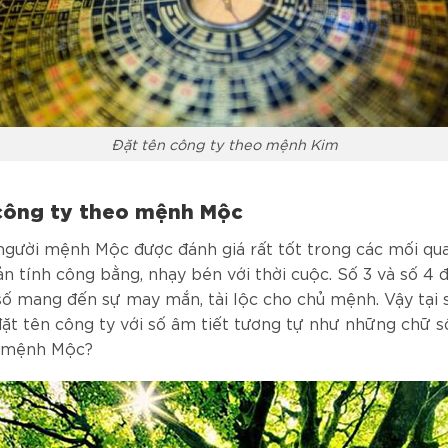
Đặt tên công ty theo mệnh Kim
công ty theo mệnh Mộc
người mệnh Mộc được đánh giá rất tốt trong các mối qu
ản tính công bằng, nhạy bén với thời cuộc. Số 3 và số 4 
ố mang đến sự may mắn, tài lộc cho chủ mệnh. Vậy tại 
ặt tên công ty với số âm tiết tương tự như những chữ 
 mệnh Mộc?