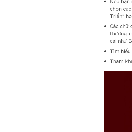
Nếu bạn 
chọn các
Triển” ho
Các chữ 
thường, c
cái như B
Tìm hiểu 
Tham khảo