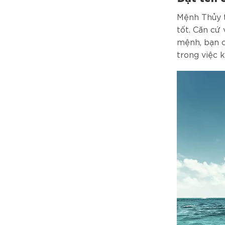
Mệnh Thủy t
tốt. Căn cứ
mệnh, bạn có
trong việc 