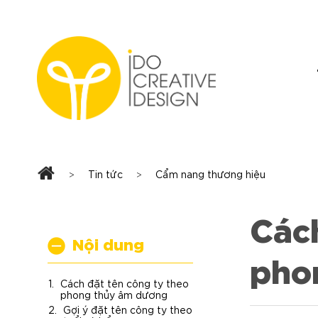
Skip
to
content
Tin tức
Cẩm nang thương hiệu
>
>
Cách
Nội dung
pho
Cách đặt tên công ty theo
phong thủy âm dương
Gợi ý đặt tên công ty theo