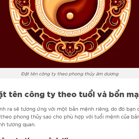
Đặt tên công ty theo phong thủy âm dương
ặt tên công ty theo tuổi và bổn m
inh ra sẽ tương ứng với một bản mệnh riêng, do đó bạn 
 theo phong thủy sao cho phù hợp với tuổi mệnh của bả
nh tương quan.