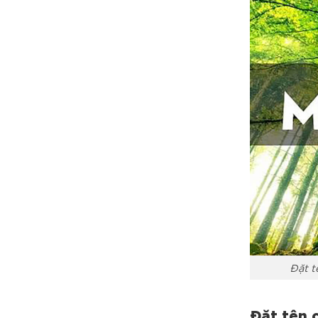
Đặt t
Đặt tên 