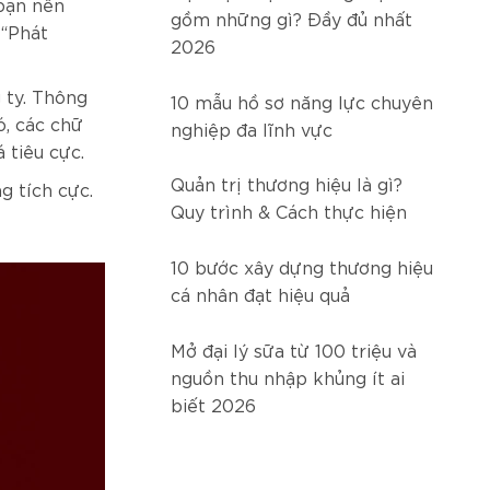
bạn nên
gồm những gì? Đầy đủ nhất
 “Phát
2026
 ty. Thông
10 mẫu hồ sơ năng lực chuyên
ó, các chữ
nghiệp đa lĩnh vực
 tiêu cực.
Quản trị thương hiệu là gì?
g tích cực.
Quy trình & Cách thực hiện
10 bước xây dựng thương hiệu
cá nhân đạt hiệu quả
Mở đại lý sữa từ 100 triệu và
nguồn thu nhập khủng ít ai
biết 2026