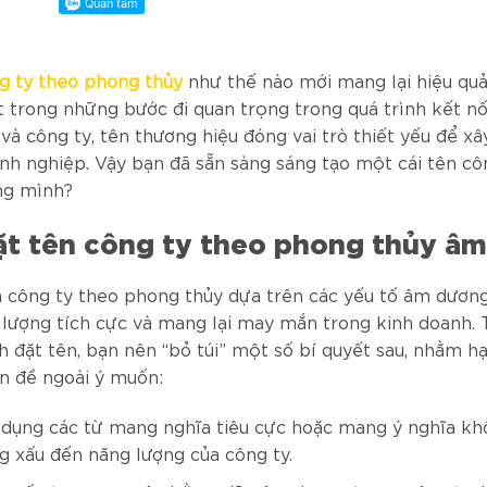
g ty theo phong thủy
như thế nào mới mang lại hiệu qu
 trong những bước đi quan trọng trong quá trình kết nố
và công ty, tên thương hiệu đóng vai trò thiết yếu để x
nh nghiệp. Vậy bạn đã sẵn sàng sáng tạo một cái tên cô
ng mình?
ặt tên công ty theo phong thủy â
n công ty theo phong thủy dựa trên các yếu tố âm dương
lượng tích cực và mang lại may mắn trong kinh doanh. 
nh đặt tên, bạn nên “bỏ túi” một số bí quyết sau, nhằm h
n đề ngoài ý muốn:
 dụng các từ mang nghĩa tiêu cực hoặc mang ý nghĩa khô
g xấu đến năng lượng của công ty.