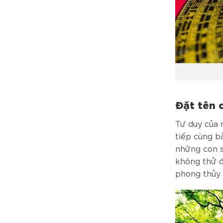
Đặt tên 
Tư duy của 
tiếp cùng b
những con s
không thử đ
phong thủy