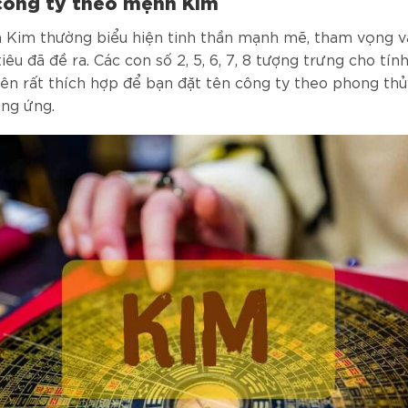
công ty theo mệnh Kim
Kim thường biểu hiện tinh thần mạnh mẽ, tham vọng và
tiêu đã đề ra. Các con số 2, 5, 6, 7, 8 tượng trưng cho tín
n rất thích hợp để bạn đặt tên công ty theo phong thủ
ơng ứng.