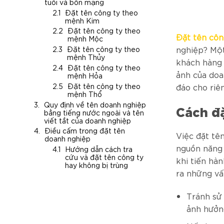
tuổi và bổn mạng
Đặt tên công ty theo
mệnh Kim
Đặt tên công ty theo
Đặt tên côn
mệnh Mộc
nghiệp? Một
Đặt tên công ty theo
mệnh Thủy
khách hàng 
Đặt tên công ty theo
ảnh của doa
mệnh Hỏa
đáo cho riê
Đặt tên công ty theo
mệnh Thổ
Quy định về tên doanh nghiệp
Cách đ
bằng tiếng nước ngoài và tên
viết tắt của doanh nghiệp
Điều cấm trong đặt tên
Việc đặt tê
doanh nghiệp
nguồn năng 
Hướng dẫn cách tra
cứu và đặt tên công ty
khi tiến hà
hay không bị trùng
ra những vấ
Tránh sử
ảnh hưởn