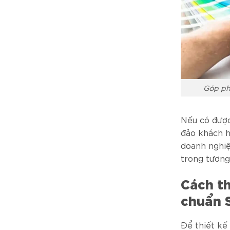
Góp ph
Nếu có được
đảo khách h
doanh nghiệ
trong tương 
Cách t
chuẩn 
Để thiết kế