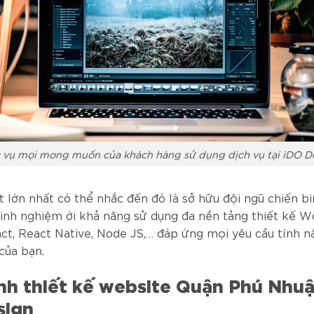
 vụ mọi mong muốn của khách hàng sử dụng dịch vụ tại iDO D
t lớn nhất có thể nhắc đến đó là sở hữu đội ngũ chiến bi
 kinh nghiệm ới khả năng sử dụng đa nền tảng thiết kế W
act, React Native, Node JS,… đáp ứng mọi yêu cầu tính n
của bạn.
nh thiết kế website Quận Phú Nhuậ
sign