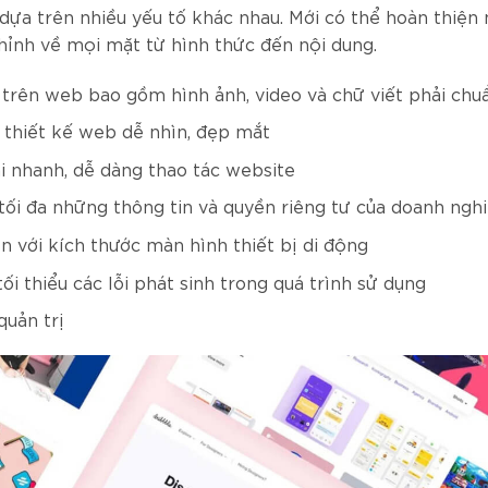
dựa trên nhiều yếu tố khác nhau. Mới có thể hoàn thiện
ỉnh về mọi mặt từ hình thức đến nội dung.
 trên web bao gồm hình ảnh, video và chữ viết phải ch
n thiết kế web dễ nhìn, đẹp mắt
i nhanh, dễ dàng thao tác website
ối đa những thông tin và quyền riêng tư của doanh ngh
n với kích thước màn hình thiết bị di động
ối thiểu các lỗi phát sinh trong quá trình sử dụng
quản trị