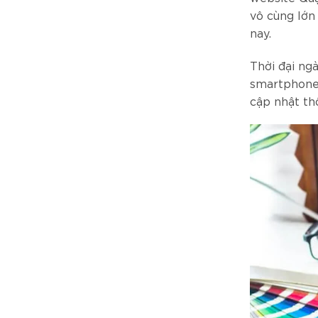
vô cùng lớn
nay.
Thời đại ng
smartphone,
cập nhật th