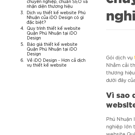
chuyên nghiệp, chuẩn SEO và
nhận diện thương hiệu
ngh
Dịch vụ thiết kế website Phú
Nhuận của iDO Design có gì
đặc biệt?
Quy trình thiết kế website
Quận Phú Nhuận tại iDO
Design
Báo giá thiết kế website
Quận Phú Nhuận tại iDO
Design
Gói dịch vụ
Về iDO Design - Hơn cả dịch
Nhằm cải th
vụ thiết kế website
thương hiệu
dưới đây củ
Vì sao 
websit
Phú Nhuận l
nghiệp lớn 
website Quậ