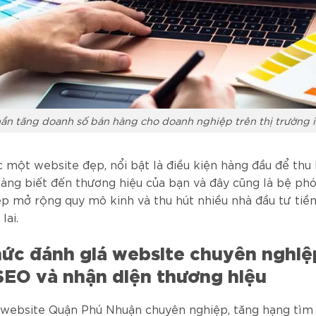
ần tăng doanh số bán hàng cho doanh nghiệp trên thị trường i
 một website đẹp, nổi bật là điều kiện hàng đầu để thu
àng biết đến thương hiệu của bạn và đây cũng là bệ ph
p mở rộng quy mô kinh và thu hút nhiều nhà đầu tư tiề
lai.
hức đánh giá website chuyên nghiệ
SEO và nhận diện thương hiệu
 website Quận Phú Nhuận chuyên nghiệp, tăng hạng tìm