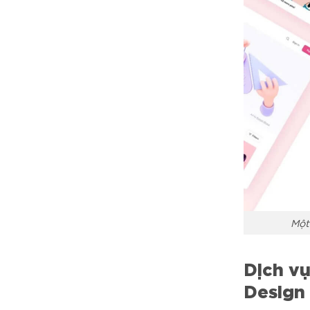
Một
Dịch vụ
Design 