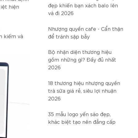
đẹp khiến bạn xách balo lên
iệt hiện
và đi 2026
c
Nhượng quyền cafe - Cẩn thận
ìm kiếm và
để tránh sập bẫy
Bộ nhận diện thương hiệu
gồm những gì? Đầy đủ nhất
2026
18 thương hiệu nhượng quyền
trà sữa giá rẻ, siêu lợi nhuận
2026
35 mẫu logo yến sào đẹp,
khác biệt tạo nên đẳng cấp