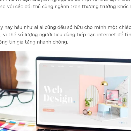
 so với các đối thủ cùng ngành trên thương trường khốc l
ày nay hầu như ai ai cũng đều sở hữu cho mình một chiế
 vì thế số lượng người tiêu dùng tiếp cận internet để t
ông tin gia tăng nhanh chóng.