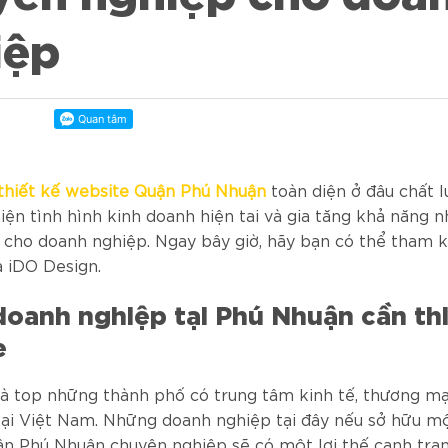
iệp
thiết kế website Quận Phú Nhuận
toàn diện ở đâu chất lư
iện tình hình kinh doanh hiện tai và gia tăng khả năng n
 cho doanh nghiệp. Ngay bây giờ, hãy bạn có thể tham k
a iDO Design.
doanh nghiệp tại Phú Nhuận cần th
e
à top những thành phố có trung tâm kinh tế, thương mạ
tại Việt Nam. Những doanh nghiệp tại đây nếu sở hữu mộ
n Phú Nhuận chuyên nghiệp sẽ có một lợi thế cạnh tran