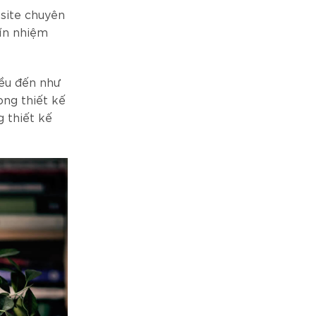
site chuyên
tín nhiệm
iều đến như
ong thiết kế
 thiết kế