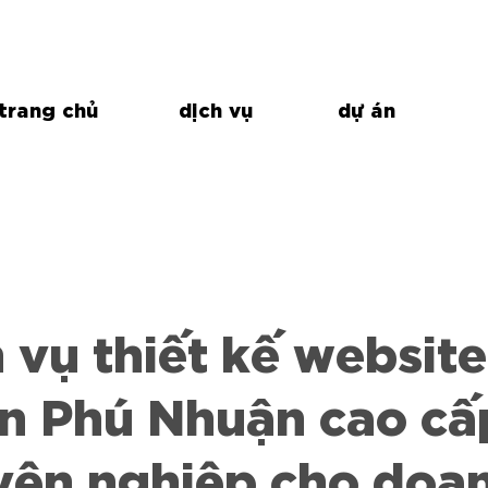
trang chủ
dịch vụ
dự án
 vụ thiết kế website
n Phú Nhuận cao cấ
yên nghiệp cho doa