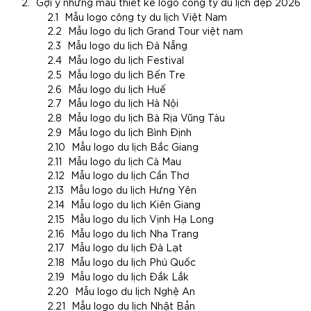
Gợi ý những mẫu thiết kế logo công ty du lịch đẹp 2026
Mẫu logo công ty du lịch Việt Nam
Mẫu logo du lịch Grand Tour việt nam
Mẫu logo du lịch Đà Nẵng
Mẫu logo du lịch Festival
Mẫu logo du lịch Bến Tre
Mẫu logo du lịch Huế
Mẫu logo du lịch Hà Nội
Mẫu logo du lịch Bà Rịa Vũng Tàu
Mẫu logo du lịch Bình Định
Mẫu logo du lịch Bắc Giang
Mẫu logo du lịch Cà Mau
Mẫu logo du lịch Cần Thơ
Mẫu logo du lịch Hưng Yên
Mẫu logo du lịch Kiên Giang
Mẫu logo du lịch Vịnh Hạ Long
Mẫu logo du lịch Nha Trang
Mẫu logo du lịch Đà Lạt
Mẫu logo du lịch Phú Quốc
Mẫu logo du lịch Đắk Lắk
Mẫu logo du lịch Nghệ An
Mẫu logo du lịch Nhật Bản