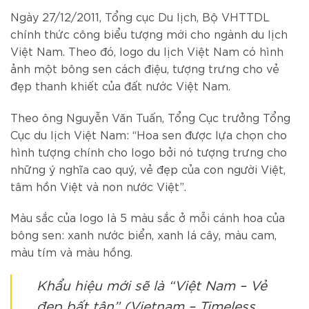
Ngày 27/12/2011, Tổng cục Du lịch, Bộ VHTTDL
chính thức công biểu tượng mới cho ngành du lịch
Việt Nam. Theo đó, logo du lịch Việt Nam có hình
ảnh một bông sen cách điệu, tượng trưng cho vẻ
đẹp thanh khiết của đất nước Việt Nam.
Theo ông Nguyễn Văn Tuấn, Tổng Cục trưởng Tổng
Cục du lịch Việt Nam: “Hoa sen được lựa chọn cho
hình tượng chính cho logo bởi nó tượng trưng cho
những ý nghĩa cao quý, vẻ đẹp của con người Việt,
tâm hồn Việt và non nước Việt”.
Màu sắc của logo là 5 màu sắc ở mỗi cánh hoa của
bông sen: xanh nước biển, xanh lá cây, màu cam,
màu tím và màu hồng.
Khẩu hiệu mới sẽ là “Việt Nam – Vẻ
đẹp bất tận” (Vietnam – Timeless