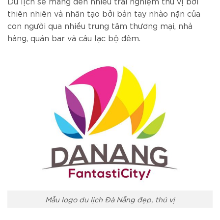
Du lịch sẽ mang đến nhiều trải nghiệm thú vị bởi
thiên nhiên và nhân tạo bởi bàn tay nhào nặn của
con người qua nhiều trung tâm thương mại, nhà
hàng, quán bar và câu lạc bộ đêm.
Mẫu logo du lịch Đà Nẵng đẹp, thú vị