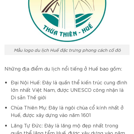
Mẫu logo du lịch Huế đặc trưng phong cách cố đô
Những địa điểm du lịch nổi tiếng ở Huế bao gồm:
Đại Nội Huế: Đây là quần thể kiến trúc cung đình
lớn nhất Việt Nam, được UNESCO công nhận là
Di sản Thế giới
Chùa Thiên Mụ: Đây là ngôi chùa cổ kính nhất ở
Huế, được xây dựng vào năm 1601
Lăng Tự Đức: Đây là lăng mộ đẹp nhất trong
quần thể lăng tẩm Huế, được xây dựng vào năm