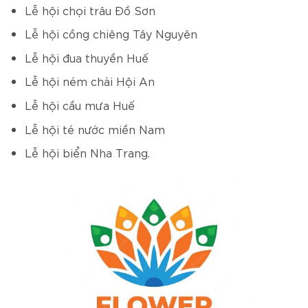
Lễ hội chọi trâu Đồ Sơn
Lễ hội cồng chiêng Tây Nguyên
Lễ hội đua thuyền Huế
Lễ hội ném chài Hội An
Lễ hội cầu mưa Huế
Lễ hội té nước miền Nam
Lễ hội biển Nha Trang.