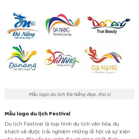
Mẫu logo du lịch Đà Nẵng đẹp, thú vị
Mẫu logo du lịch Festival
Du lịch Festival là loại hình du lịch văn hóa, du
khách sẽ được trải nghiệm những lễ hội và sự kiện
văn hóa đặc sắc tại một địa phương nhất định.