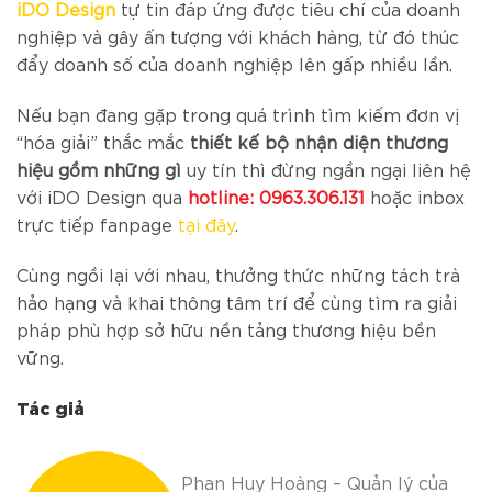
iDO Design
tự tin đáp ứng được tiêu chí của doanh
nghiệp và gây ấn tượng với khách hàng, từ đó thúc
đẩy doanh số của doanh nghiệp lên gấp nhiều lần.
Nếu bạn đang gặp trong quá trình tìm kiếm đơn vị
“hóa giải” thắc mắc
thiết kế bộ nhận diện thương
hiệu gồm những gì
uy tín thì đừng ngần ngại liên hệ
với iDO Design qua
hotline: 0963.306.131
hoặc inbox
trực tiếp fanpage
tại đây
.
Cùng ngồi lại với nhau, thưởng thức những tách trà
hảo hạng và khai thông tâm trí để cùng tìm ra giải
pháp phù hợp sở hữu nền tảng thương hiệu bền
vững.
Tác giả
Phan Huy Hoàng – Quản lý của