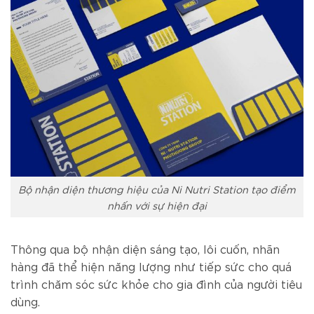
Bộ nhận diện thương hiệu của Ni Nutri Station tạo điểm
nhấn với sự hiện đại
Thông qua bộ nhận diện sáng tạo, lôi cuốn, nhãn
hàng đã thể hiện năng lượng như tiếp sức cho quá
trình chăm sóc sức khỏe cho gia đình của người tiêu
dùng.