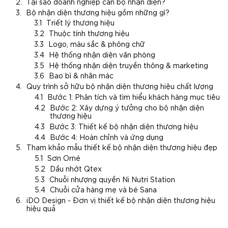
Tại sao doanh nghiệp cần bộ nhận diện?
Bộ nhận diện thương hiệu gồm những gì?
Triết lý thương hiệu
Thuộc tính thương hiệu
Logo, màu sắc & phông chữ
Hệ thống nhận diện văn phòng
Hệ thống nhận diện truyền thông & marketing
Bao bì & nhãn mác
Quy trình sở hữu bộ nhận diện thương hiệu chất lượng
Bước 1: Phân tích và tìm hiểu khách hàng mục tiêu
Bước 2: Xây dựng ý tưởng cho bộ nhận diện
thương hiệu
Bước 3: Thiết kế bộ nhận diện thương hiệu
Bước 4: Hoàn chỉnh và ứng dụng
Tham khảo mẫu thiết kế bộ nhận diện thương hiệu đẹp
Sơn Orné
Dầu nhớt Qtex
Chuỗi nhượng quyền Ni Nutri Station
Chuỗi cửa hàng mẹ và bé Sana
iDO Design - Đơn vị thiết kế bộ nhận diện thương hiệu
hiệu quả