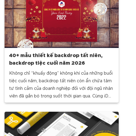
40+ mẫu thiết kế backdrop tất niên,
backdrop tiệc cuối năm 2026
Không chỉ “khuấy động” không khí của những buổi
tiệc cuối năm, backdrop tất niên còn ẩn chứa tâm
tư tình cảm của doanh nghiệp đối với đội ngũ nhân
viên đã gắn bó trong suốt thời gian qua. Cùng iDO
Design khám phá một