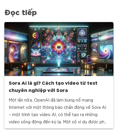
Đọc tiếp
Sora AI là gì? Cách tạo video từ text
chuyên nghiệp với Sora
Một lần nữa, OpenAI đã làm bùng nổ mạng
Internet với một thông báo chấn động về Sora AI
– một trình tạo video AI, có thể tạo ra những
video sống động đến kỳ lạ. Một số ví dụ được phát
hành đã khó