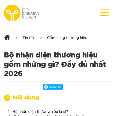
Skip
to
content
Tin tức
Cẩm nang thương hiệu
>
>
Bộ nhận diện thương hiệu
gồm những gì? Đầy đủ nhất
2026
Nội dung
Bộ nhận diện thương hiệu là gì?