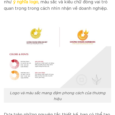
như
ý nghĩa logo
, màu sắc và kiểu chữ đóng vai trò
quan trọng trong cách nhìn nhận về doanh nghiệp.
Logo và màu sắc mang đậm phong cách của thương
hiệu
Dựa trên những nguyên tắc thiết kế, bạn có thể tạo