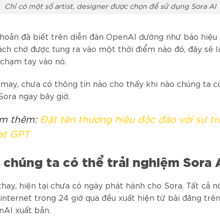
Chỉ có một số artist, designer được chọn để sử dụng Sora AI
khoản đã biết trên diễn đàn OpenAI dường như báo hiệu 
ch chờ được tung ra vào một thời điểm nào đó, đây sẽ l
 chạm tay vào nó.
may, chưa có thông tin nào cho thấy khi nào chúng ta c
Sora ngay bây giờ.
m thêm:
Đặt tên thương hiệu độc đáo với sự tr
at GPT
 chúng ta có thể trải nghiệm Sora 
hay, hiện tại chưa có ngày phát hành cho Sora. Tất cả n
 internet trong 24 giờ qua đều xuất hiện từ bài đăng trê
AI xuất bản.