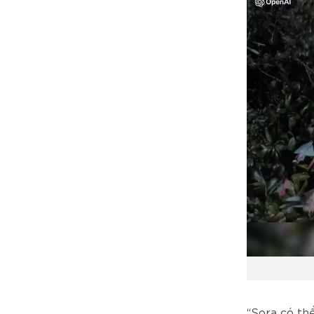
“Sora có th