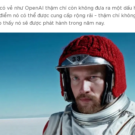
, có vẻ như OpenAI thậm chí còn không đưa ra một dấu 
 điểm nó có thể được cung cấp rộng rãi – thậm chí khôn
o thấy nó sẽ được phát hành trong năm nay.