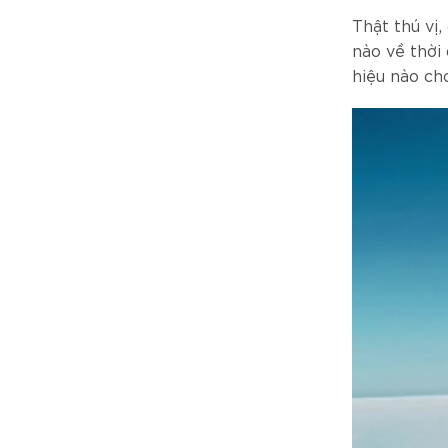
Thật thú vị
nào về thời
hiệu nào ch