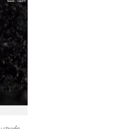
ểu chuyển