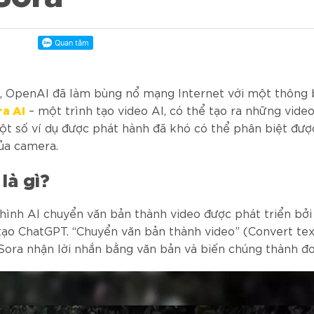
, OpenAI đã làm bùng nổ mạng Internet với một thông 
ra AI
– một trình tạo video AI, có thể tạo ra những vide
Một số ví dụ được phát hành đã khó có thể phân biệt đượ
ủa camera.
là gì?
hình AI chuyển văn bản thành video được phát triển bở
tạo ChatGPT. “Chuyển văn bản thành video” (Convert tex
 Sora nhận lời nhắn bằng văn bản và biến chúng thành đo