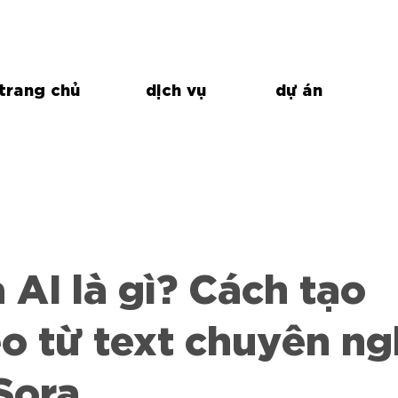
trang chủ
dịch vụ
dự án
 AI là gì? Cách tạo
o từ text chuyên ng
Sora