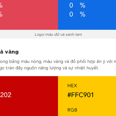
Logo màu đỏ và xanh lam
à vàng
rong bảng màu nóng, màu vàng và đỏ phối hợp ăn ý với 
o tràn đầy nguồn năng lượng và sự nhiệt huyết.