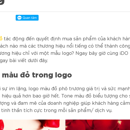
ỏ
tác động đến quyết định mua sản phẩm của khách hà
ách nào mà các thương hiệu nổi tiếng có thể thành côn
ương hiệu chỉ với một mẫu logo? Ngay bây giờ cùng iDO
ay bài viết dưới đây.
a màu đỏ trong logo
i sự im lặng, logo màu đỏ phô trương giá trị và sức mạn
 hiệu quả hơn bao giờ hết. Tone màu đỏ biểu tượng cho 
lượng và đam mê của doanh nghiệp giúp khách hàng cả
 tinh thần tích cực trong mỗi sản phẩm/ dịch vụ.