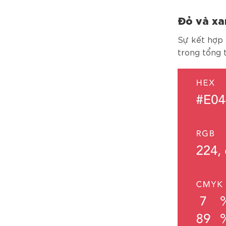
Đỏ và xa
Sự kết hợp 
trong tổng 