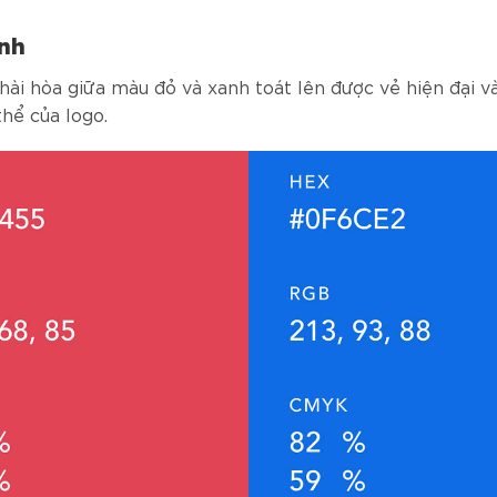
nh
hài hòa giữa màu đỏ và xanh toát lên được vẻ hiện đại 
thể của logo.