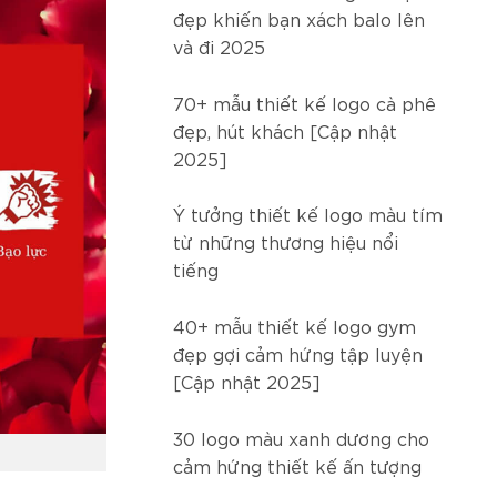
đẹp khiến bạn xách balo lên
và đi 2025
70+ mẫu thiết kế logo cà phê
đẹp, hút khách [Cập nhật
2025]
Ý tưởng thiết kế logo màu tím
từ những thương hiệu nổi
tiếng
40+ mẫu thiết kế logo gym
đẹp gợi cảm hứng tập luyện
[Cập nhật 2025]
30 logo màu xanh dương cho
cảm hứng thiết kế ấn tượng