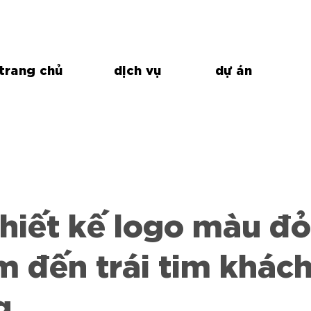
trang chủ
dịch vụ
dự án
hiết kế logo màu đỏ
 đến trái tim khác
g