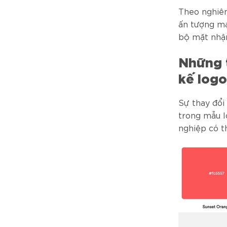
Theo nghiên
ấn tượng mạ
bộ mặt nhận
Những 
kế logo
Sự thay đổi
trong mẫu l
nghiệp có t