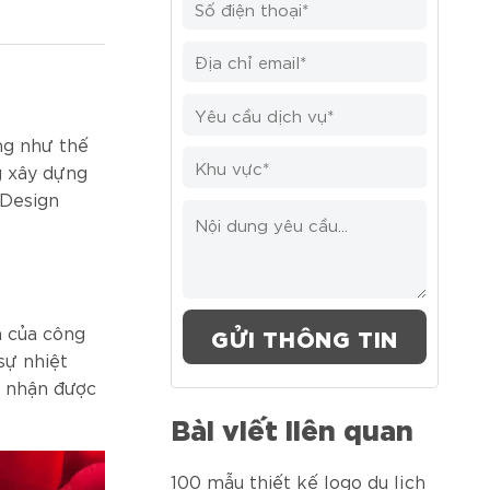
ng như thế
g xây dựng
 Design
h của công
sự nhiệt
m nhận được
Bài viết liên quan
100 mẫu thiết kế logo du lịch