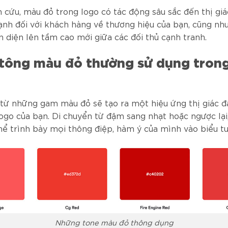
 cứu, màu đỏ trong logo có tác động sâu sắc đến thị gi
nh đối với khách hàng về thương hiệu của bạn, cũng nh
 diện lên tầm cao mới giữa các đối thủ cạnh tranh.
tông màu đỏ thường sử dụng trong
 từ những gam màu đỏ sẽ tạo ra một hiệu ứng thị giác đầ
ogo của bạn. Di chuyển từ đậm sang nhạt hoặc ngược lại
hể trình bày mọi thông điệp, hàm ý của mình vào biểu t
Những tone màu đỏ thông dụng