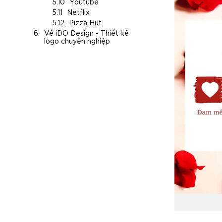
Youtube
Netflix
Pizza Hut
Về iDO Design - Thiết kế
logo chuyên nghiệp