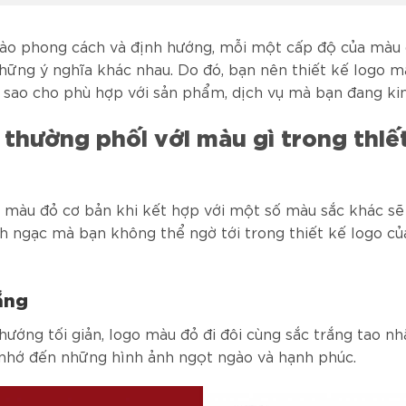
ào phong cách và định hướng, mỗi một cấp độ của màu 
hững ý nghĩa khác nhau. Do đó, bạn nên thiết kế logo m
 sao cho phù hợp với sản phẩm, dịch vụ mà bạn đang ki
thường phối với màu gì trong thiế
màu đỏ cơ bản khi kết hợp với một số màu sắc khác s
nh ngạc mà bạn không thể ngờ tới trong thiết kế logo c
ắng
hướng tối giản, logo màu đỏ đi đôi cùng sắc trắng tao nh
nhớ đến những hình ảnh ngọt ngào và hạnh phúc.