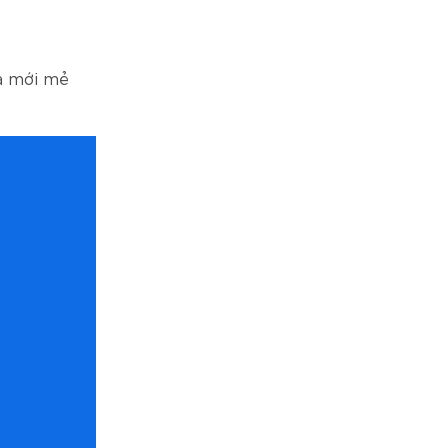
và mới mẻ