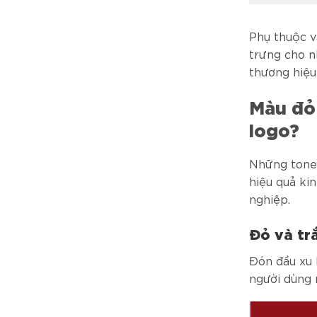
Phụ thuộc v
trưng cho n
thương hiệu
Màu đỏ 
logo?
Những tone 
hiệu quả ki
nghiệp.
Đỏ và tr
Đón đầu xu 
người dùng 