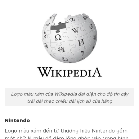
Logo màu xám của Wikipedia đại diện cho độ tin cậy
trải dài theo chiều dài lịch sử của hãng
Nintendo
Logo màu xám đến từ thương hiệu Nintendo gồm
một chữ N màu đỏ đậm lồng ghép vào trong hình