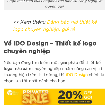
Logo màu xám của Longines thể hiện sự sang trọng và
quyền quý
>> Xem thêm:
Bảng báo giá thiết kế
logo chuyên nghiệp, giá rẻ
Về iDO Design – Thiết kế logo
chuyên nghiệp
Nếu bạn đang tìm kiếm một giải pháp để thiết kế
logo màu xám
chuyên nghiệp nhằm nâng cao vị trí
thương hiệu trên thị trường, thì
iDO Design
chính là
chọn lựa tốt nhất dành cho bạn.