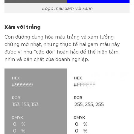
Logo màu xám với xanh
Xám với trắng
Con đường dung hòa màu trắng và xám tưởng
chừng mờ nhạt, nhưng thực tế hai gam màu này
được ví như “cặp đôi” hoàn hảo để thể hiện tầm
nhìn và bản chất của doanh nghiệp.