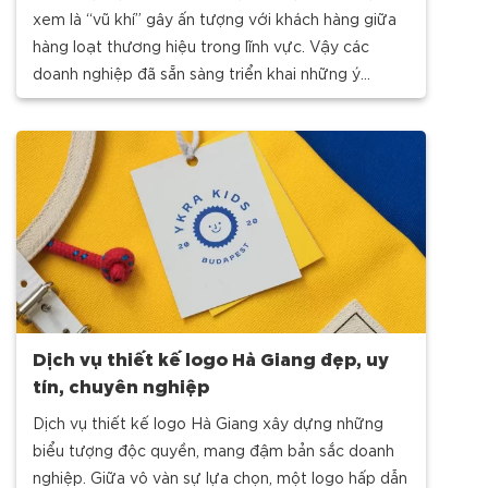
xem là “vũ khí” gây ấn tượng với khách hàng giữa
hàng loạt thương hiệu trong lĩnh vực. Vậy các
doanh nghiệp đã sẵn sàng triển khai những ý
tưởng thiết kế đẹp mắt, ý nghĩa?
Dịch vụ thiết kế logo Hà Giang đẹp, uy
tín, chuyên nghiệp
Dịch vụ thiết kế logo Hà Giang xây dựng những
biểu tượng độc quyền, mang đậm bản sắc doanh
nghiệp. Giữa vô vàn sự lựa chọn, một logo hấp dẫn