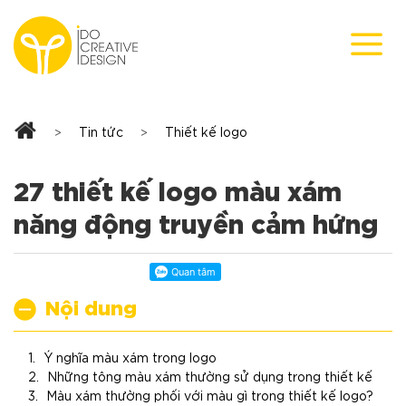
Skip
to
content
Tin tức
Thiết kế logo
>
>
27 thiết kế logo màu xám
năng động truyền cảm hứng
Nội dung
Ý nghĩa màu xám trong logo
Những tông màu xám thường sử dụng trong thiết kế
Màu xám thường phối với màu gì trong thiết kế logo?