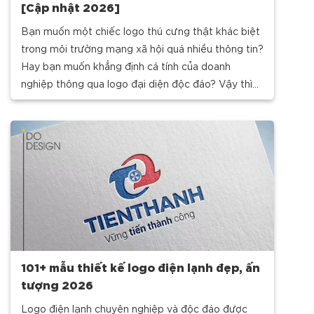
[Cập nhật 2026]
Bạn muốn một chiếc logo thú cưng thật khác biệt
trong môi trường mạng xã hội quá nhiều thông tin?
Hay bạn muốn khẳng định cá tính của doanh
nghiệp thông qua logo đại diện độc đáo? Vậy thì
ngay bây giờ, nhanh tay cùng
101+ mẫu thiết kế logo điện lạnh đẹp, ấn
tượng 2026
Logo điện lạnh chuyên nghiệp và độc đáo được