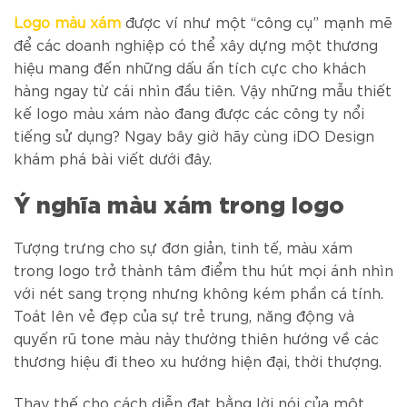
Logo màu xám
được ví như một “công cụ” mạnh mẽ
để các doanh nghiệp có thể xây dựng một thương
hiệu mang đến những dấu ấn tích cực cho khách
hàng ngay từ cái nhìn đầu tiên. Vậy những mẫu thiết
kế logo màu xám nào đang được các công ty nổi
tiếng sử dụng? Ngay bây giờ hãy cùng iDO Design
khám phá bài viết dưới đây.
Ý nghĩa màu xám trong logo
Tượng trưng cho sự đơn giản, tinh tế, màu xám
trong logo trở thành tâm điểm thu hút mọi ánh nhìn
với nét sang trọng nhưng không kém phần cá tính.
Toát lên vẻ đẹp của sự trẻ trung, năng động và
quyến rũ tone màu này thường thiên hướng về các
thương hiệu đi theo xu hướng hiện đại, thời thượng.
Thay thế cho cách diễn đạt bằng lời nói của một