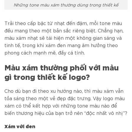
Những tone màu xám thường dùng trong thiết kế
Trải theo cấp bậc từ nhạt đến đậm, mỗi tone màu
đều mang theo một bản sắc riêng biệt. Chẳng hạn,
màu xám nhạt sẽ tái hiện một không gian sáng và
tinh tế, trong khi xám đen mang âm hưởng theo
phong cách mạnh mẽ, đầy cá tính.
Màu xám thường phối với màu
gì trong thiết kế logo?
Cho dù bạn đi theo xu hướng nào, thì màu xám vẫn
tỏa sáng theo một vẻ đẹp đặc trưng. Vậy logo màu
xám có thể kết hợp với những tone màu nào để
biến thương hiệu của bạn trở nên “độc nhất vô nhị”?
Xám với đen