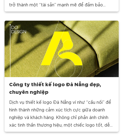
trở thành một “tài sản” mạnh mẽ để đảm bảo
thương hiệu của bạn trở
Công ty thiết kế logo Đà Nẵng đẹp,
chuyên nghiệp
Dịch vụ thiết kế logo Đà Nẵng ví như “cầu nối” để
hình thành những cảm xúc tích cực giữa doanh
nghiệp và khách hàng. Không chỉ phản ánh chính
xác tinh thần thương hiệu, một chiếc logo tốt, dễ
ghi nhớ sẽ hoạt động