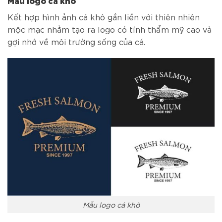
Mẫu logo cá khô
Kết hợp hình ảnh cá khô gắn liền với thiên nhiên
mộc mạc nhằm tạo ra logo có tính thẩm mỹ cao và
gợi nhớ về môi trường sống của cá.
Mẫu logo cá khô