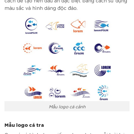
cách để tạo nên dấu ấn đặc biệt bằng cách sử dụng
màu sắc và hình dáng độc đáo.
Mẫu logo cá cảnh
Mẫu logo cá tra