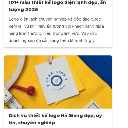
101+ mẫu thiết kế logo điện lạnh đẹp, ấn
tượng 2026
Logo điện lạnh chuyên nghiệp và độc đáo được
xem là “vũ khí” gây ấn tượng với khách hàng giữa
hàng loạt thương hiệu trong lĩnh vực. Vậy các
doanh nghiệp đã sẵn sàng triển khai những ý
tưởng thiết kế đẹp mắt, ý nghĩa?
Dịch vụ thiết kế logo Hà Giang đẹp, uy
tín, chuyên nghiệp