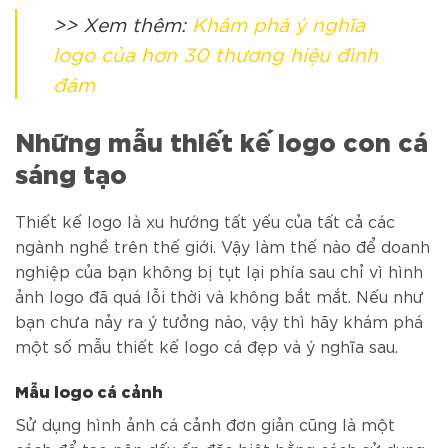
>> Xem thêm:
Khám phá ý nghĩa
logo của hơn 30 thương hiệu đình
đám
Những mẫu thiết kế logo con cá
sáng tạo
Thiết kế logo là xu hướng tất yếu của tất cả các
ngành nghề trên thế giới. Vậy làm thế nào để doanh
nghiệp của bạn không bị tụt lại phía sau chỉ vì hình
ảnh logo đã quá lỗi thời và không bắt mắt. Nếu như
bạn chưa nảy ra ý tưởng nào, vậy thì hãy khám phá
một số mẫu thiết kế logo cá đẹp và ý nghĩa sau.
Mẫu logo cá cảnh
Sử dụng hình ảnh cá cảnh đơn giản cũng là một