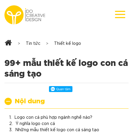
Skip
to
content
Tin tức
Thiết kế logo
>
>
99+ mẫu thiết kế logo con cá
sáng tạo
Nội dung
Logo con cá phù hợp ngành nghề nào?
Ý nghĩa logo con cá
Những mẫu thiết kế logo con cá sáng tạo