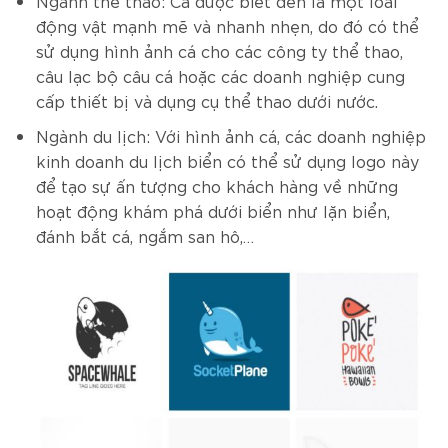
Ngành thể thao: Cá được biết đến là một loài
động vật mạnh mẽ và nhanh nhẹn, do đó có thể
sử dụng hình ảnh cá cho các công ty thể thao,
câu lạc bộ câu cá hoặc các doanh nghiệp cung
cấp thiết bị và dụng cụ thể thao dưới nước.
Ngành du lịch: Với hình ảnh cá, các doanh nghiệp
kinh doanh du lịch biển có thể sử dụng logo này
để tạo sự ấn tượng cho khách hàng về những
hoạt động khám phá dưới biển như lặn biển,
đánh bắt cá, ngắm san hô,…