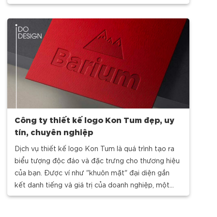
sẽ
Công ty thiết kế logo Kon Tum đẹp, uy
tín, chuyên nghiệp
Dịch vụ thiết kế logo Kon Tum là quá trình tạo ra
biểu tượng độc đáo và đặc trưng cho thương hiệu
của bạn. Được ví như "khuôn mặt" đại diện gắn
kết danh tiếng và giá trị của doanh nghiệp, một
mẫu logo ấn