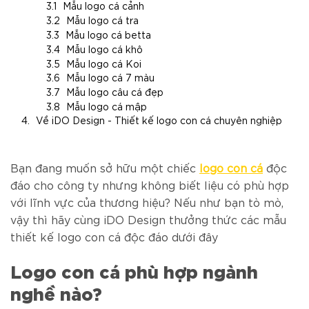
Mẫu logo cá cảnh
Mẫu logo cá tra
Mẫu logo cá betta
Mẫu logo cá khô
Mẫu logo cá Koi
Mẫu logo cá 7 màu
Mẫu logo câu cá đẹp
Mẫu logo cá mập
Về iDO Design - Thiết kế logo con cá chuyên nghiệp
Bạn đang muốn sở hữu một chiếc
logo con cá
độc
đáo cho công ty nhưng không biết liệu có phù hợp
với lĩnh vực của thương hiệu? Nếu như bạn tò mò,
vậy thì hãy cùng iDO Design thưởng thức các mẫu
thiết kế logo con cá độc đáo dưới đây
Logo con cá phù hợp ngành
nghề nào?