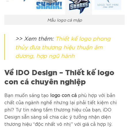
Mẫu logo cá mập
>> Xem thêm:
Thiết kế logo phong
thủy đưa thương hiệu thuận âm
dương, hợp ngũ hành
Về iDO Design – Thiết kế logo
con cá chuyên nghiệp
Bạn muốn sáng tạo
logo con cá
phù hợp với bản
chất của ngành nghề nhưng lại phải tiết kiệm chi
phí? Tự tin nâng tầm thương hiệu của bạn,
iDO
Design
sẵn sàng sẻ chia các ý tưởng nhận diện
thương hiệu “độc nhất vô nhị” với giá cả hợp lý.