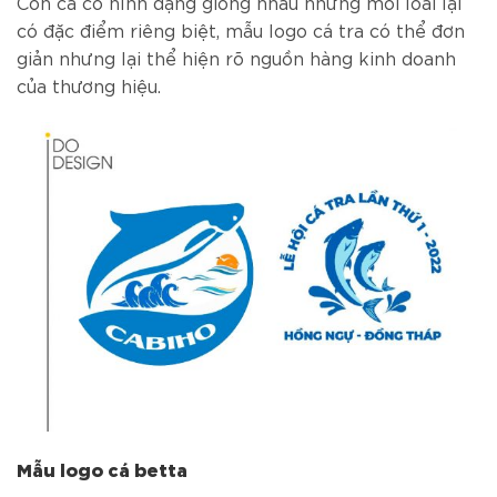
Con cá có hình dạng giống nhau nhưng mỗi loài lại
có đặc điểm riêng biệt, mẫu logo cá tra có thể đơn
giản nhưng lại thể hiện rõ nguồn hàng kinh doanh
của thương hiệu.
Mẫu logo cá betta