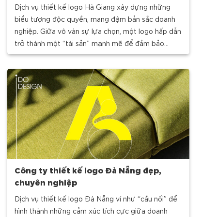
Dịch vụ thiết kế logo Hà Giang xây dựng những
biểu tượng độc quyền, mang đậm bản sắc doanh
nghiệp. Giữa vô vàn sự lựa chọn, một logo hấp dẫn
trở thành một “tài sản” mạnh mẽ để đảm bảo
thương hiệu của bạn trở
Công ty thiết kế logo Đà Nẵng đẹp,
chuyên nghiệp
Dịch vụ thiết kế logo Đà Nẵng ví như “cầu nối” để
hình thành những cảm xúc tích cực giữa doanh