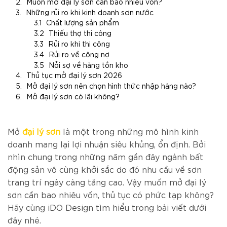
Muốn mở đại lý sơn cần bao nhiêu vốn?
Những rủi ro khi kinh doanh sơn nước
Chất lượng sản phẩm
Thiếu thợ thi công
Rủi ro khi thi công
Rủi ro về công nợ
Nỗi sợ về hàng tồn kho
Thủ tục mở đại lý sơn 2026
Mở đại lý sơn nên chọn hình thức nhập hàng nào?
Mở đại lý sơn có lãi không?
Mở
đại lý sơn
là một trong những mô hình kinh
doanh mang lại lợi nhuận siêu khủng, ổn định. Bởi
nhìn chung trong những năm gần đây ngành bất
động sản vô cùng khởi sắc do đó nhu cầu về sơn
trang trí ngày càng tăng cao. Vậy muốn mở đại lý
sơn cần bao nhiêu vốn, thủ tục có phức tạp không?
Hãy cùng iDO Design tìm hiểu trong bài viết dưới
đây nhé.