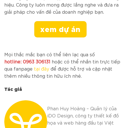
hiệu. Công ty luôn mong được lắng nghe và đưa ra
giải pháp cho vấn đề của doanh nghiệp bạn.
xem dự án
Mọi thắc mắc bạn có thể liên lạc qua số
hotline:
0963 306131
hoặc có thể nhắn tin trực tiếp
qua fanpage
tại đây
để được hỗ trợ và cập nhật
thêm nhiều thông tin hữu ích nhé.
Tác giả
Phan Huy Hoàng – Quản lý của
iDO Design, công ty thiết kế đồ
họa và web hàng đầu tại Việt