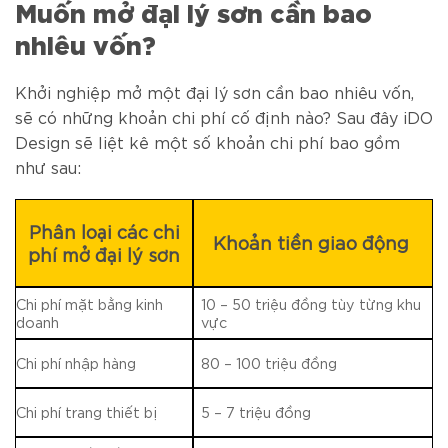
Muốn mở đại lý sơn cần bao
nhiêu vốn?
Khởi nghiệp mở một đại lý sơn cần bao nhiêu vốn,
sẽ có những khoản chi phí cố định nào? Sau đây iDO
Design sẽ liệt kê một số khoản chi phí bao gồm
như sau:
Phân loại các chi
Khoản tiền giao động
phí mở đại lý sơn
Chi phí mặt bằng kinh
10 – 50 triệu đồng tùy từng khu
doanh
vực
Chi phí nhập hàng
80 – 100 triệu đồng
Chi phí trang thiết bị
5 – 7 triệu đồng