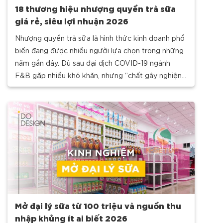
18 thương hiệu nhượng quyền trà sữa
giá rẻ, siêu lợi nhuận 2026
Nhượng quyền trà sữa là hình thức kinh doanh phổ
biến đang được nhiều người lựa chọn trong những
năm gần đây. Dù sau đại dịch COVID-19 ngành
F&B gặp nhiều khó khăn, nhưng “chất gây nghiện”
từ sữa này vẫn trở thành món nước
Mở đại lý sữa từ 100 triệu và nguồn thu
nhập khủng ít ai biết 2026