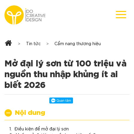
Skip
to
content
Tin tức
Cẩm nang thương hiệu
>
>
Mở đại lý sơn từ 100 triệu và
nguồn thu nhập khủng ít ai
biết 2026
Nội dung
Điều kiện để mở đại lý sơn