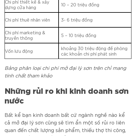
Chi phí thiết kế & xây
10 – 20 triệu đồng
dựng cửa hàng
Chi phí thuê nhân viên
3- 6 triệu đồng
Chi phí marketing &
5 – 10 triệu đồng
truyền thông
khoảng 30 triệu động đề phòng
Vốn lưu động
các khoản chi phí phát sinh
Bảng phân loại chi phí mở đại lý sơn trên chỉ mang
tính chất tham khảo
Những rủi ro khi kinh doanh sơn
nước
Bất kể bạn kinh doanh bất cứ ngành nghề nào kể
cả mở đại lý sơn cũng sẽ tìm ẩn một số rủi ro liên
quan đến chất lượng sản phẩm, thiếu thợ thi công,