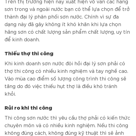
Trên thị trường hiện nay xuất hiện vô vàn các hãng
sơn trong và ngoài nước bạn có thể lựa chọn để trở
thành đại lý phân phối sơn nước. Chính vì sự đa
dạng này đã gây không ít khó khăn khi lựa chọn
hãng sơn có chất lượng sản phẩm chất lượng, uy tín
để kinh doanh.
Thiếu thợ thi công
Khi kinh doanh sơn nước đòi hỏi đại lý sơn phải có
thợ thi công có nhiều kinh nghiệm và tay nghề cao.
Vào mùa cao điểm số lượng công trình thi công sẽ
tăng do đó việc thiếu hụt thợ là điều khó tránh
khỏi.
Rủi ro khi thi công
Thi công sơn nước thì yêu cầu thợ phải có kiến thức
chuyên môn và có nhiều kinh nghiệm. Nếu thi công
không đúng cách, không đúng kỹ thuật thì sẽ ảnh