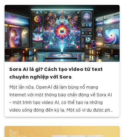
Sora AI là gì? Cách tạo video từ text
chuyên nghiệp với Sora
Một lần nữa, OpenAI đã làm bùng nổ mạng
Internet với một thông báo chấn động về Sora AI
– một trình tạo video AI, có thể tạo ra những
video sống động đến kỳ lạ. Một số ví dụ được phát
hành đã khó