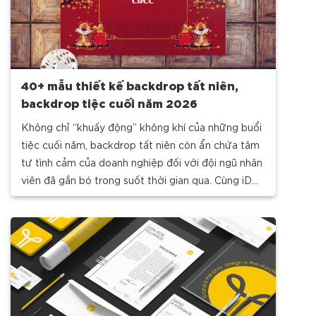
40+ mẫu thiết kế backdrop tất niên,
backdrop tiệc cuối năm 2026
Không chỉ “khuấy động” không khí của những buổi
tiệc cuối năm, backdrop tất niên còn ẩn chứa tâm
tư tình cảm của doanh nghiệp đối với đội ngũ nhân
viên đã gắn bó trong suốt thời gian qua. Cùng iDO
Design khám phá một